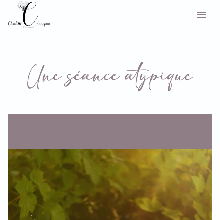
Une séance atypique