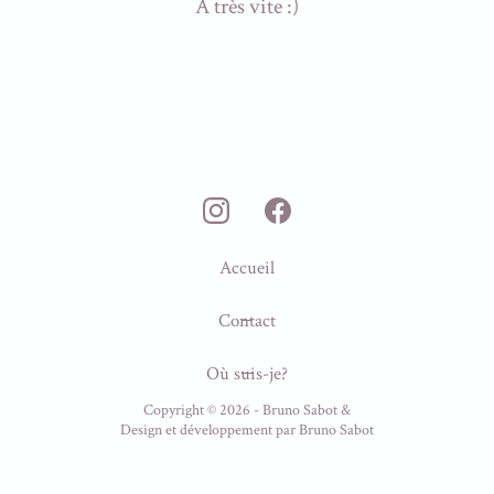
A très vite :)
Accueil
Contact
Où suis-je?
Copyright ©
2026
- Bruno Sabot &
Design et développement par
Bruno Sabot