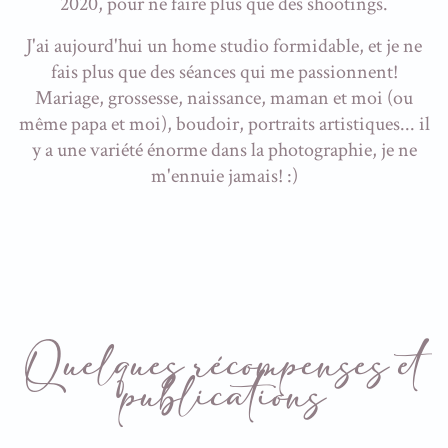
2020, pour ne faire plus que des shootings.
J'ai aujourd'hui un home studio formidable, et je ne
fais plus que des séances qui me passionnent!
Mariage, grossesse, naissance, maman et moi (ou
même papa et moi), boudoir, portraits artistiques... il
y a une variété énorme dans la photographie, je ne
m'ennuie jamais! :)
Quelques récompenses et
publications