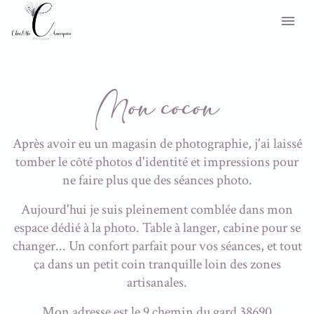
Mon cocon
Après avoir eu un magasin de photographie, j'ai laissé
tomber le côté photos d'identité et impressions pour
ne faire plus que des séances photo.
Aujourd'hui je suis pleinement comblée dans mon
espace dédié à la photo. Table à langer, cabine pour se
changer... Un confort parfait pour vos séances, et tout
ça dans un petit coin tranquille loin des zones
artisanales.
Mon adresse est le 9 chemin du gard 38690