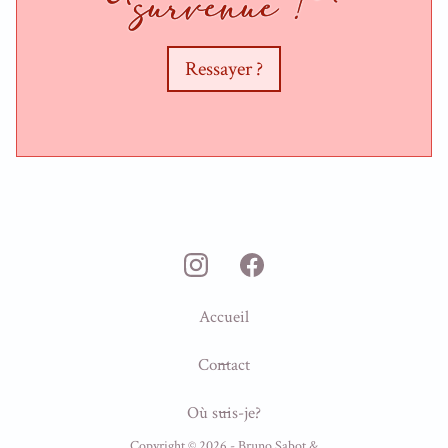
survenue !
Ressayer ?
Accueil
Contact
Où suis-je?
Copyright ©
2026
- Bruno Sabot &